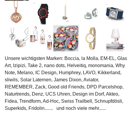
Unsere wichtigsten Marken: Boccia, la Molla, EM-EL, Glas
Art, Izipizi, Take 2, nano dots, Helveitiq, monomania, Why
Note, Melano, IC Design, Humphrey, LAVO, Kikkerland,
sliwils, Solar Laternen, James Dixon, Aviator,
REMEMBER, Zack, Good old Friends, DPD Parcelshop,
Naturtrends, Denz, UCS Uhren, Design im Dorf, Akteo,
Fidea, Trendform, Ad-Hoc, Swiss Trailbell, Schnupfdösli,
Superkids, Fridolin....... und noch viele mehr......