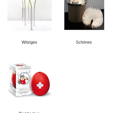
Witziges
Schönes