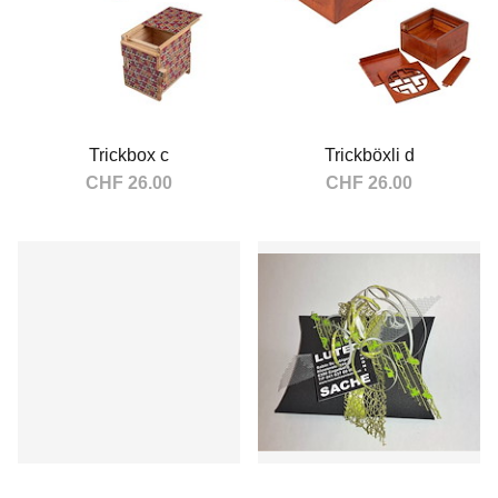
Trickbox c
Trickböxli d
CHF 26.00
CHF 26.00
In den Warenkorb
In den Warenkorb