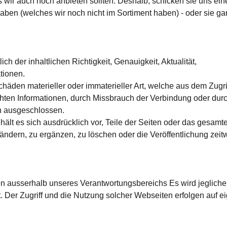
 wir auch noch anbieten sollten. Deshalb, schicken sie uns ein
en (welches wir noch nicht im Sortiment haben) - oder sie ga
ch der inhaltlichen Richtigkeit, Genauigkeit, Aktualität,
tionen.
den materieller oder immaterieller Art, welche aus dem Zugri
chten Informationen, durch Missbrauch der Verbindung oder dur
n ausgeschlossen.
hält es sich ausdrücklich vor, Teile der Seiten oder das gesamt
dern, zu ergänzen, zu löschen oder die Veröffentlichung zeit
en ausserhalb unseres Verantwortungsbereichs Es wird jegliche
 Der Zugriff und die Nutzung solcher Webseiten erfolgen auf e