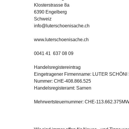
Klosterstrasse 8a
6390 Engelberg
Schweiz
info@luterschoenisache.ch
www.luterschoenisache.ch
0041 41 637 08 09
Handelsregistereintrag
Eingetragener Firmenname: LUTER SCHÖ
Nummer: CHE-408.866.525
Handelsregisteramt: Sarnen
Mehrwertsteuernummer: CHE-113.662.375M