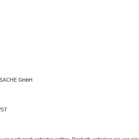
NI SACHE GmbH
WST