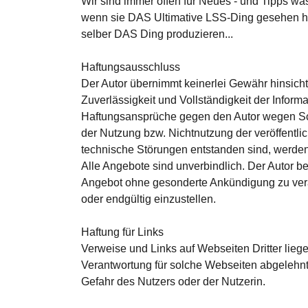
Wir sind immer offen für Neues - und Tipps was
wenn sie DAS Ultimative LSS-Ding gesehen hab
selber DAS Ding produzieren...
Haftungsausschluss
Der Autor übernimmt keinerlei Gewähr hinsichtli
Zuverlässigkeit und Vollständigkeit der Informa
Haftungsansprüche gegen den Autor wegen Schä
der Nutzung bzw. Nichtnutzung der veröffentli
technische Störungen entstanden sind, werde
Alle Angebote sind unverbindlich. Der Autor be
Angebot ohne gesonderte Ankündigung zu verän
oder endgültig einzustellen.
Haftung für Links
Verweise und Links auf Webseiten Dritter lieg
Verantwortung für solche Webseiten abgelehnt.
Gefahr des Nutzers oder der Nutzerin.