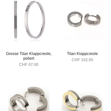
Grosse Titan Klappcreole,
Titan Klappcreole
poliert
CHF 102.00
CHF 67.00
In den Warenkorb
In den Warenkorb