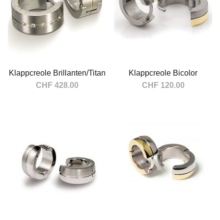
Klappcreole Brillanten/Titan
Klappcreole Bicolor
CHF 428.00
CHF 120.00
In den Warenkorb
In den Warenkorb