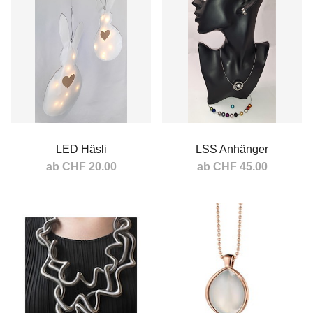
LED Häsli
LSS Anhänger
ab CHF 20.00
ab CHF 45.00
In den Warenkorb
In den Warenkorb