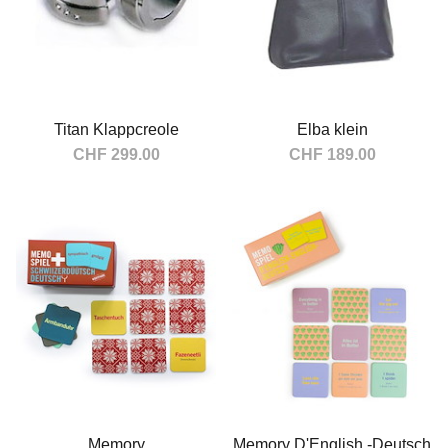
Titan Klappcreole
Elba klein
CHF 299.00
CHF 189.00
In den Warenkorb
In den Warenkorb
Memory
Memory D'English -Deutsch