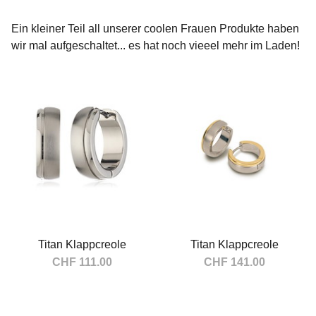
Hersteller
Ein kleiner Teil all unserer coolen Frauen Produkte haben
Boccia
123
wir mal aufgeschaltet... es hat noch vieeel mehr im Laden!
fatboy
2
swisstrailbell
8
Titan Klappcreole
Titan Klappcreole
CHF 111.00
CHF 141.00
In den Warenkorb
In den Warenkorb