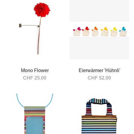
In den Warenkorb
Mono Flower
Eierwärmer 'Hühnli'
CHF 25.00
CHF 52.00
In den Warenkorb
In den Warenkorb