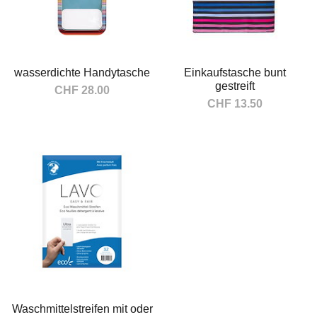
wasserdichte Handytasche
Einkaufstasche bunt
gestreift
CHF 28.00
CHF 13.50
In den Warenkorb
In den Warenkorb
Waschmittelstreifen mit oder