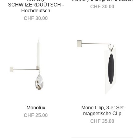
SCHWIIZERDÜÜTSCH -
CHF 30.00
Hochdeutsch
CHF 30.00
In den Warenkorb
In den Warenkorb
Monolux
Mono Clip, 3-er Set
magnetische Clip
CHF 25.00
CHF 35.00
In den Warenkorb