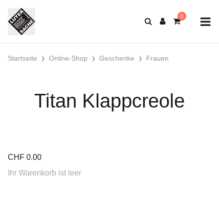
Startseite
Online-Shop
Geschenke
Frauen
Titan Klappcreole
CHF
0.00
Ihr Warenkorb ist leer