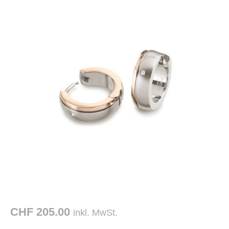
CHF 205.00
inkl. MwSt.