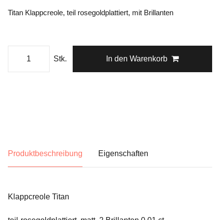
Titan Klappcreole, teil rosegoldplattiert, mit Brillanten
Stk.
In den Warenkorb
Produktbeschreibung
Eigenschaften
Klappcreole Titan