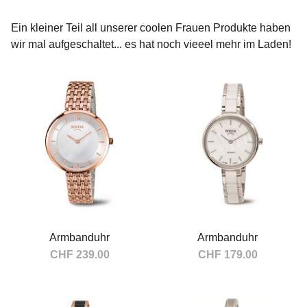
Hersteller
Ein kleiner Teil all unserer coolen Frauen Produkte haben
Boccia
123
wir mal aufgeschaltet... es hat noch vieeel mehr im Laden!
fatboy
2
swisstrailbell
8
Armbanduhr
Armbanduhr
CHF 239.00
CHF 179.00
In den Warenkorb
In den Warenkorb