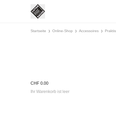
Startseite
Online-Shop
Accessoires
Prakti
CHF
0.00
Ihr Warenkorb ist leer