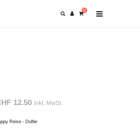
CHF 12.50
inkl. MwSt.
ppy Reise - Duftie