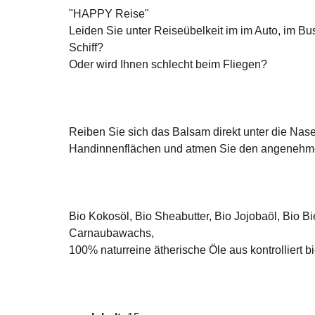
"HAPPY Reise"
Leiden Sie unter Reiseübelkeit im im Auto, im Bu
Schiff?
Oder wird Ihnen schlecht beim Fliegen?
Reiben Sie sich das Balsam direkt unter die Nase
Handinnenflächen und atmen Sie den angenehmen 
Bio Kokosöl, Bio Sheabutter, Bio Jojobaöl, Bio 
Carnaubawachs,
100% naturreine ätherische Öle aus kontrolliert 