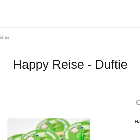
sches
Happy Reise - Duftie
Ha