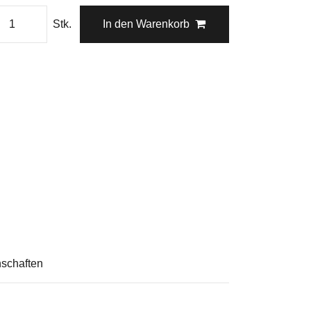
Stk.
In den Warenkorb
schaften