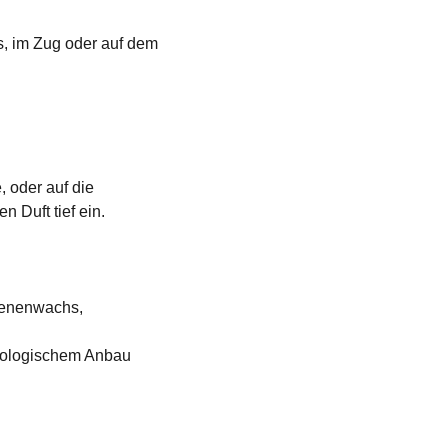
s, im Zug oder auf dem
, oder auf die
Duft tief ein.
Bienenwachs,
biologischem Anbau