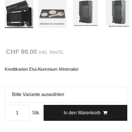
CHF 99.00
inkl. MwSt.
Kreditkarten Etui Aluminium Minimalist
Stk.
In den Warenkorb