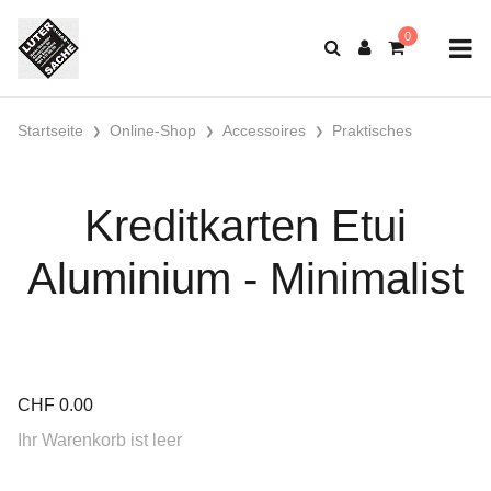
Startseite
Online-Shop
Accessoires
Praktisches
Kreditkarten Etui
Aluminium - Minimalist
CHF
0.00
Ihr Warenkorb ist leer