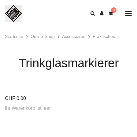
Startseite
Online-Shop
Accessoires
Praktisches
Trinkglasmarkierer
CHF
0.00
Ihr Warenkorb ist leer