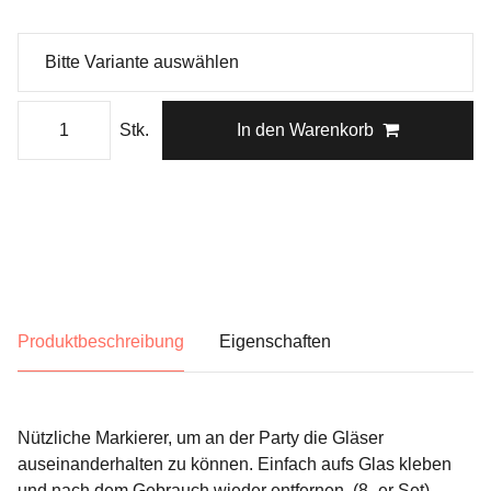
Stk.
In den Warenkorb
Produktbeschreibung
Eigenschaften
Nützliche Markierer, um an der Party die Gläser
auseinanderhalten zu können. Einfach aufs Glas kleben
und nach dem Gebrauch wieder entfernen. (8- er Set)