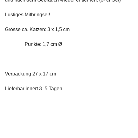
Lustiges Mitbringsel!
Grösse ca. Katzen: 3 x 1,5 cm
Punkte: 1,7 cm Ø
Verpackung 27 x 17 cm
Lieferbar innert 3 -5 Tagen