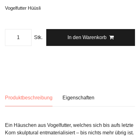
Vogelfutter Hüüsli
Stk.
In den Warenkorb
Produktbeschreibung
Eigenschaften
Ein Häuschen aus Vogelfutter, welches sich bis aufs letzte
Korn skulptural entmaterialisiert – bis nichts mehr übrig ist.