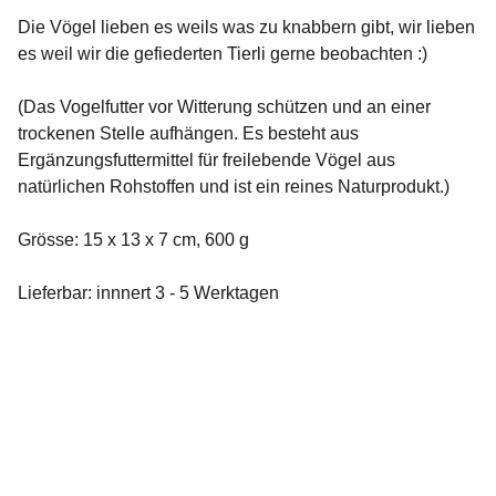
Die Vögel lieben es weils was zu knabbern gibt, wir lieben
es weil wir die gefiederten Tierli gerne beobachten :)
(Das Vogelfutter vor Witterung schützen und an einer
trockenen Stelle aufhängen. Es besteht aus
Ergänzungsfuttermittel für freilebende Vögel aus
natürlichen Rohstoffen und ist ein reines Naturprodukt.)
Grösse: 15 x 13 x 7 cm, 600 g
Lieferbar: innnert 3 - 5 Werktagen