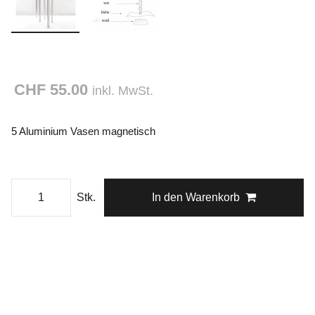
CHF 55.00
inkl. MwSt.
5 Aluminium Vasen magnetisch
Stk.
In den Warenkorb