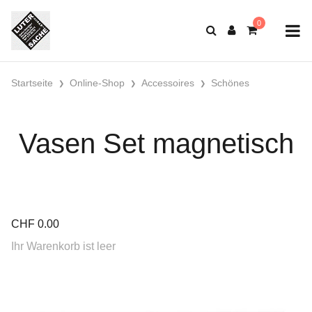
Startseite
Online-Shop
Accessoires
Schönes
Vasen Set magnetisch
CHF
0.00
Ihr Warenkorb ist leer