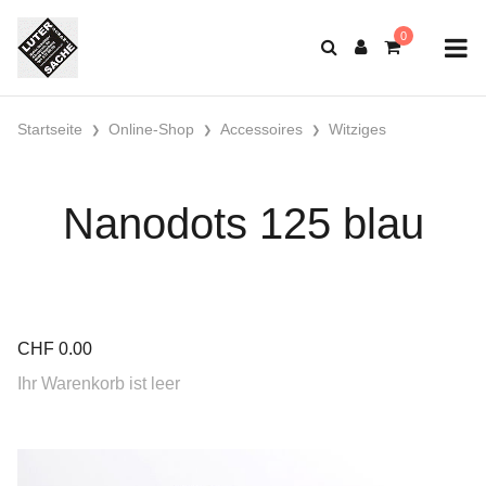
Startseite
Online-Shop
Accessoires
Witziges
Nanodots 125 blau
CHF
0.00
Ihr Warenkorb ist leer