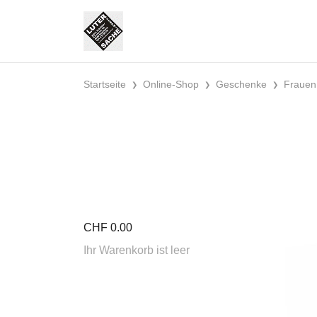
Startseite
Online-Shop
Geschenke
Frauen
CHF
0.00
Ihr Warenkorb ist leer