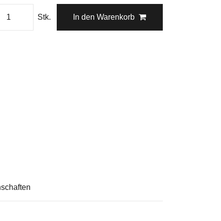
Stk.
In den Warenkorb
schaften