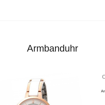
Armbanduhr
C
Ar