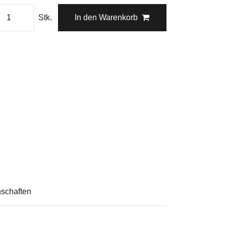
Stk.
In den Warenkorb
schaften