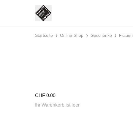
Startseite
Online-Shop
Geschenke
Frauen
CHF
0.00
Ihr Warenkorb ist leer