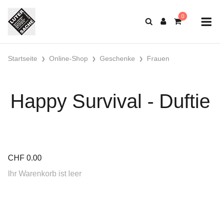
Startseite
Online-Shop
Geschenke
Frauen
Happy Survival - Duftie
CHF
0.00
Ihr Warenkorb ist leer