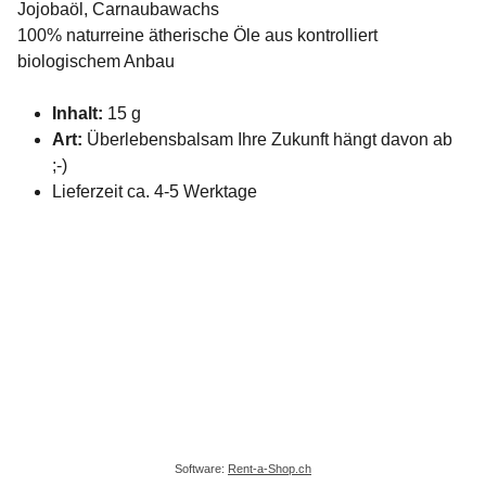
Jojobaöl, Carnaubawachs
100% naturreine ätherische Öle aus kontrolliert
biologischem Anbau
Inhalt:
15 g
Art:
Überlebensbalsam Ihre Zukunft hängt davon ab
;-)
Lieferzeit ca. 4-5 Werktage
Software:
Rent-a-Shop.ch