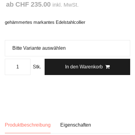
ab CHF 235.00
inkl. MwSt.
gehämmertes markantes Edelstahlcollier
Stk.
In den Warenkorb
Produktbeschreibung
Eigenschaften