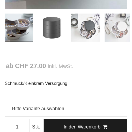
ab CHF 27.00
inkl. MwSt.
Schmuck/Kleinkram Versorgung
Stk.
In den Warenkorb