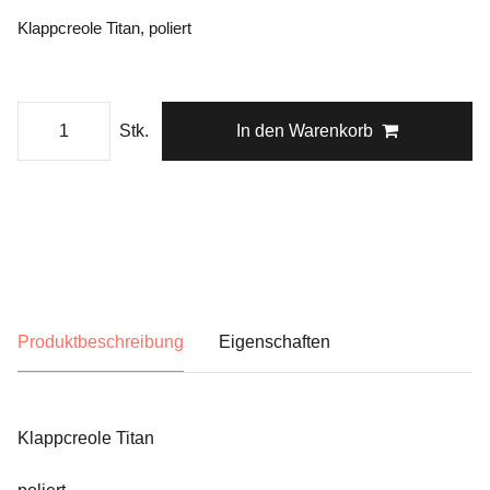
Klappcreole Titan, poliert
Stk.
In den Warenkorb
Produktbeschreibung
Eigenschaften
Klappcreole Titan