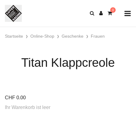
Startseite
Online-Shop
Geschenke
Frauen
Titan Klappcreole
CHF
0.00
Ihr Warenkorb ist leer