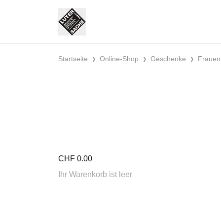
Startseite
Online-Shop
Geschenke
Frauen
CHF
0.00
Ihr Warenkorb ist leer