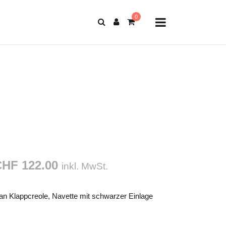
HF 122.00
inkl. MwSt.
tan Klappcreole, Navette mit schwarzer Einlage