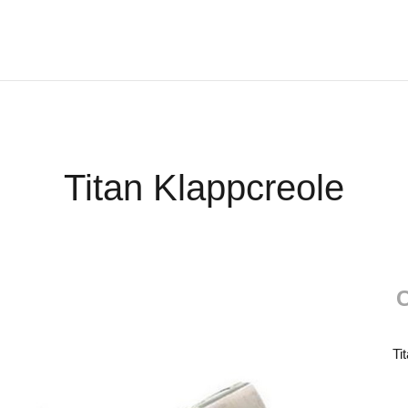
Titan Klappcreole
C
Ti