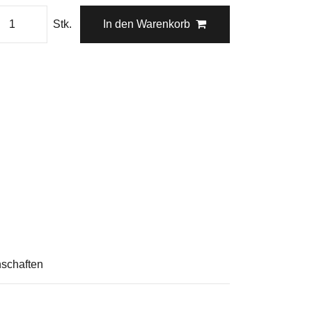
Stk.
In den Warenkorb
schaften