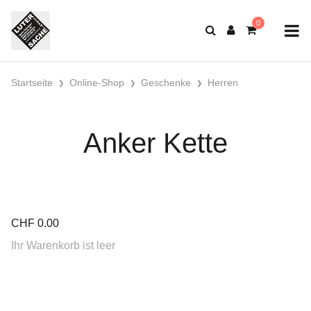
Startseite
Online-Shop
Geschenke
Herren
Anker Kette
CHF
0.00
Ihr Warenkorb ist leer