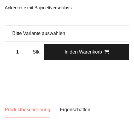
Ankerkette mit Bajonettverschluss
Stk.
In den Warenkorb
Produktbeschreibung
Eigenschaften