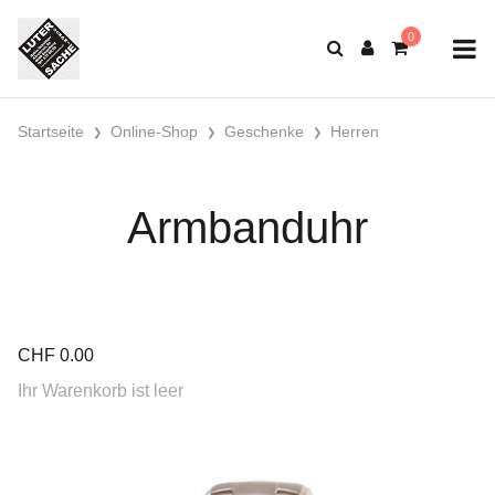
Startseite
Online-Shop
Geschenke
Herren
Armbanduhr
CHF
0.00
Ihr Warenkorb ist leer