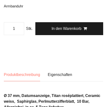
Armbanduhr
Stk.
In den Warenkorb
Produktbeschreibung
Eigenschaften
Ø 37 mm, Datumsanzeige, Titan roséplattiert, Ceramic
weiss, Saphirglas, Perlmutterzifferblatt, 10 Bar,