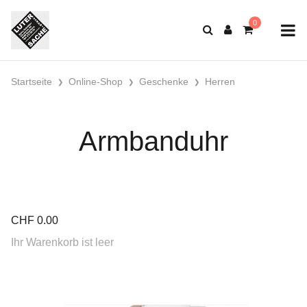
Startseite
Online-Shop
Geschenke
Herren
Armbanduhr
CHF
0.00
Ihr Warenkorb ist leer