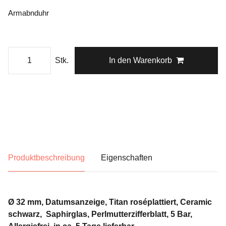
Armabnduhr
Stk.
In den Warenkorb
Produktbeschreibung
Eigenschaften
Ø 32 mm, Datumsanzeige, Titan roséplattiert, Ceramic
schwarz, Saphirglas, Perlmutterzifferblatt, 5 Bar,