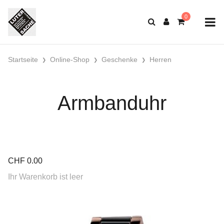
Startseite
Online-Shop
Geschenke
Herren
Armbanduhr
CHF
0.00
Ihr Warenkorb ist leer