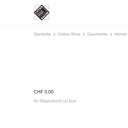
Startseite
Online-Shop
Geschenke
Herren
CHF
0.00
Ihr Warenkorb ist leer