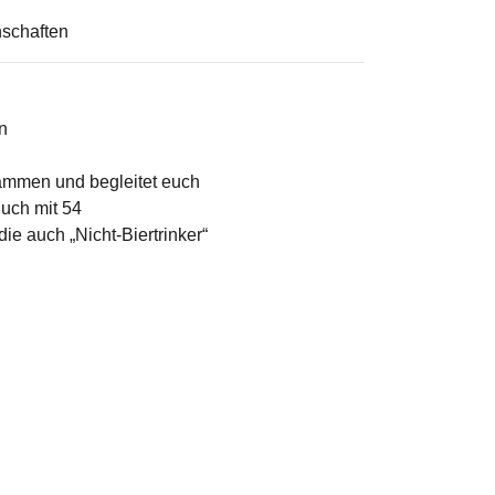
schaften
n
ammen und begleitet euch
Buch mit 54
e auch „Nicht-Biertrinker“