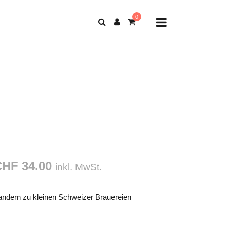
CHF 34.00
inkl. MwSt.
ndern zu kleinen Schweizer Brauereien