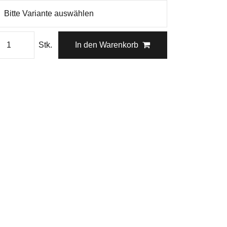
Stk.
In den Warenkorb