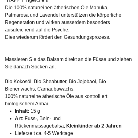
"HAPPY Tigerchen!"
Die 100% naturreinen ätherischen Öle Manuka,
Palmarosa und Lavendel unterstützen die körperliche
Regeneration und wirken ausserdem besonders
ausgleichend auf die Psyche.
Dies wiederum fördert den Gesundungsprozess.
Massieren Sie das Balsam direkt an die Füsse und ziehen
Sie danach Socken an.
Bio Kokosöl, Bio Sheabutter, Bio Jojobaöl, Bio
Bienenwachs, Carnaubawachs,
100% naturreine ätherische Öle aus kontrolliert
biologischem Anbau
Inhalt:
15 g
Art:
Fuss-, Bein- und
Rückenmassagebalsa,
Kleinkinder ab 2 Jahren
Lieferzeit ca. 4-5 Werktage