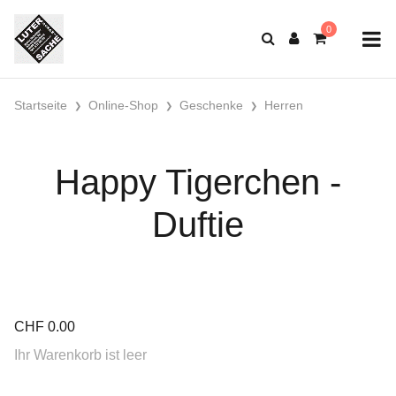
Startseite
Online-Shop
Geschenke
Herren
Happy Tigerchen -
Duftie
CHF
0.00
Ihr Warenkorb ist leer