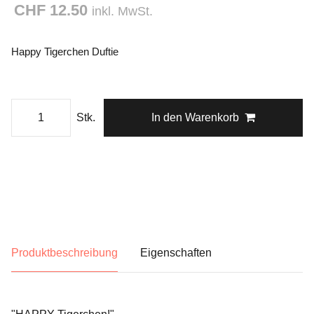
CHF 12.50
inkl. MwSt.
Happy Tigerchen Duftie
Stk.
In den Warenkorb
Produktbeschreibung
Eigenschaften