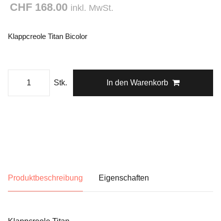
CHF 168.00
inkl. MwSt.
Klappcreole Titan Bicolor
Stk.
In den Warenkorb
Produktbeschreibung
Eigenschaften