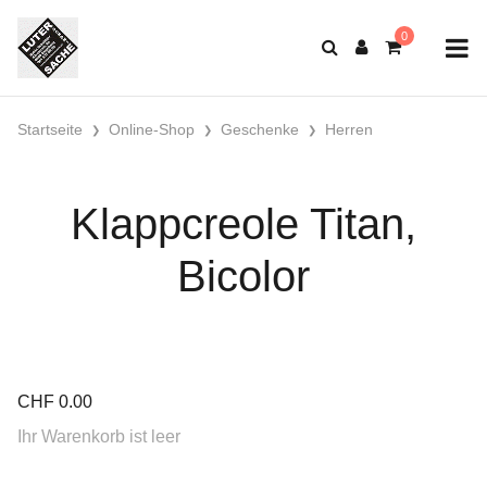
Startseite
Online-Shop
Geschenke
Herren
Klappcreole Titan,
Bicolor
CHF
0.00
Ihr Warenkorb ist leer