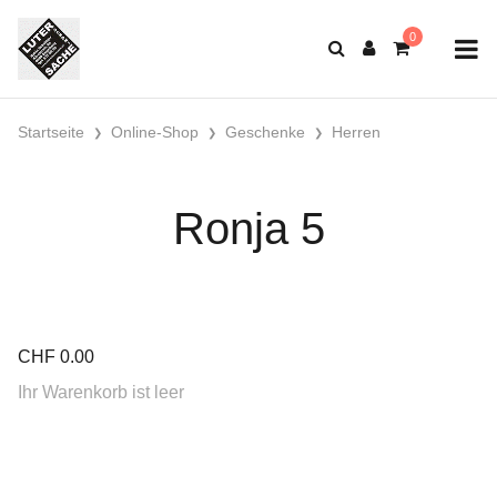
Startseite
Online-Shop
Geschenke
Herren
Ronja 5
CHF
0.00
Ihr Warenkorb ist leer