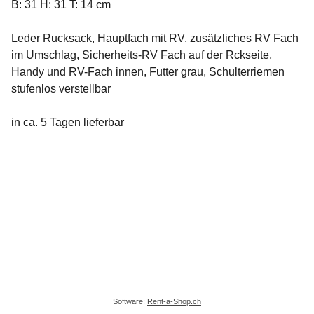
B: 31 H: 31 T: 14 cm
Leder Rucksack, Hauptfach mit RV, zusätzliches RV Fach
im Umschlag, Sicherheits-RV Fach auf der Rckseite,
Handy und RV-Fach innen, Futter grau, Schulterriemen
stufenlos verstellbar
in ca. 5 Tagen lieferbar
Software:
Rent-a-Shop.ch