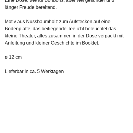
Eine Dose, wie für Bonbons, aber viel gesünder und
länger Freude bereitend.
Motiv aus Nussbaumholz zum Aufstecken auf eine
Bodenplatte, das beiliegende Teelicht beleuchtet das
kleine Theater, alles zusammen in der Dose verpackt mit
Anleitung und kleiner Geschichte im Booklet.
ø 12 cm
Lieferbar in ca. 5 Werktagen