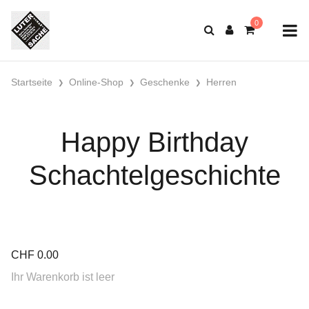
Startseite
Online-Shop
Geschenke
Herren
Happy Birthday
Schachtelgeschichte
CHF
0.00
Ihr Warenkorb ist leer