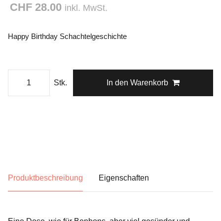
CHF 28.00
inkl. MwSt.
Happy Birthday Schachtelgeschichte
Stk.
In den Warenkorb
Produktbeschreibung
Eigenschaften