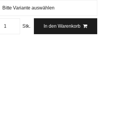
Stk.
In den Warenkorb