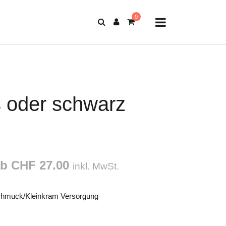
 oder schwarz
b CHF 27.00
inkl. MwSt.
hmuck/Kleinkram Versorgung