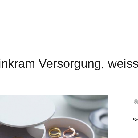
inkram Versorgung, weiss
a
Sc