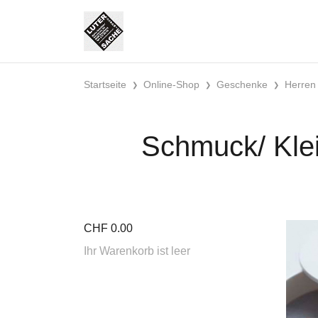
Startseite
Online-Shop
Geschenke
Herren
Schmuck/ Kle
CHF
0.00
Ihr Warenkorb ist leer