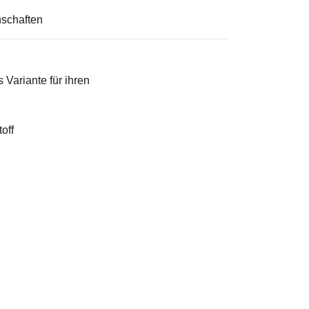
schaften
 Variante für ihren
off