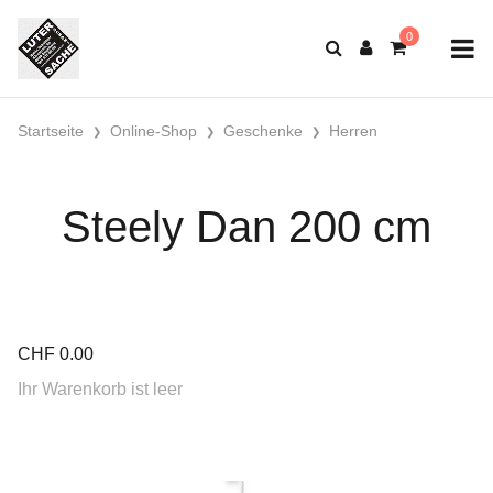
Startseite
Online-Shop
Geschenke
Herren
Steely Dan 200 cm
CHF
0.00
Ihr Warenkorb ist leer