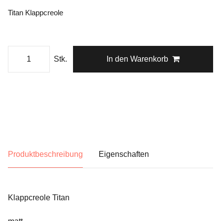
Titan Klappcreole
Stk.
In den Warenkorb
Produktbeschreibung
Eigenschaften
Klappcreole Titan