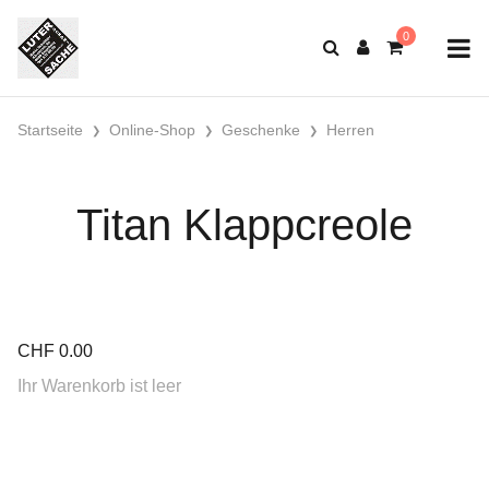
Startseite
Online-Shop
Geschenke
Herren
Titan Klappcreole
CHF
0.00
Ihr Warenkorb ist leer