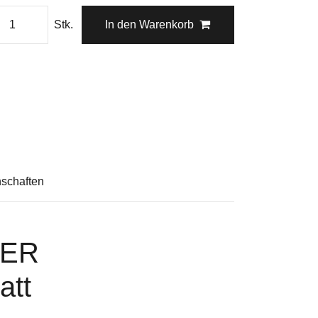
Stk.
In den Warenkorb
schaften
GER
att