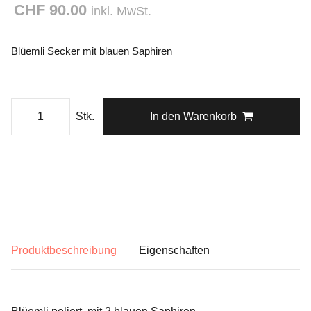
CHF 90.00
inkl. MwSt.
Blüemli Secker mit blauen Saphiren
Stk.
In den Warenkorb
Produktbeschreibung
Eigenschaften