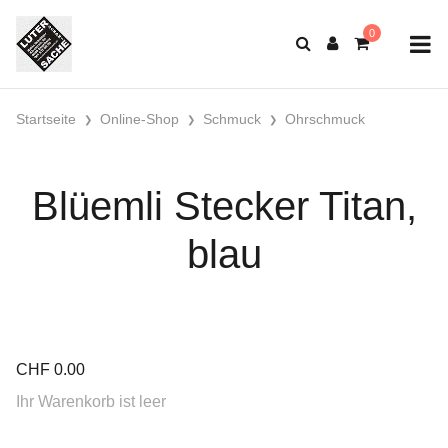
Startseite
Online-Shop
Schmuck
Ohrschmuck
Blüemli Stecker Titan,
blau
CHF
0.00
Ihr Warenkorb ist leer