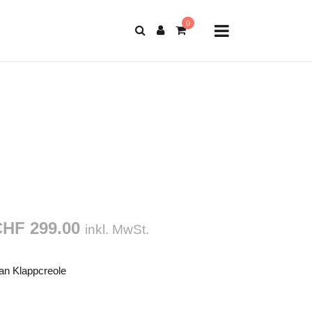
HF 299.00
inkl. MwSt.
tan Klappcreole