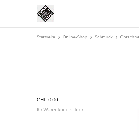
Startseite
Online-Shop
Schmuck
Ohrschm
CHF
0.00
Ihr Warenkorb ist leer