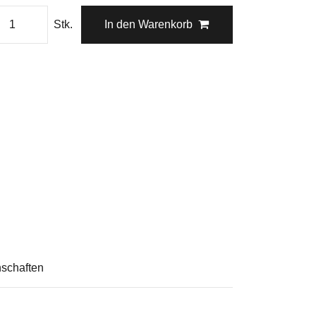
Stk.
In den Warenkorb
schaften