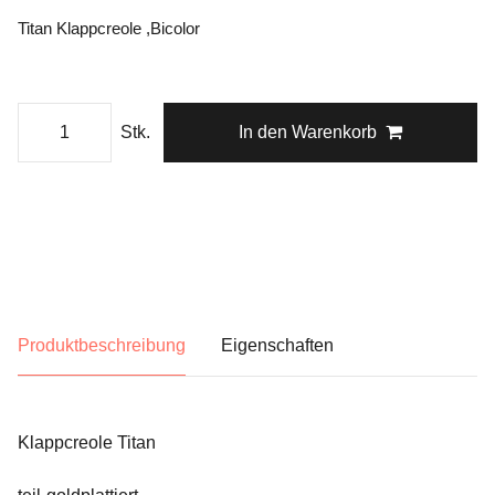
Titan Klappcreole ,Bicolor
Stk.
In den Warenkorb
Produktbeschreibung
Eigenschaften
Klappcreole Titan