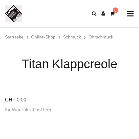
Startseite
Online-Shop
Schmuck
Ohrschmuck
Titan Klappcreole
CHF
0.00
Ihr Warenkorb ist leer