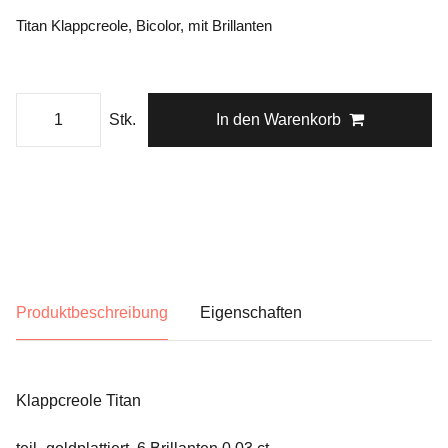
Titan Klappcreole, Bicolor, mit Brillanten
Stk.
In den Warenkorb
Produktbeschreibung
Eigenschaften
Klappcreole Titan