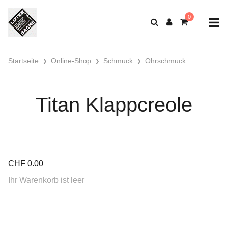
Startseite
Online-Shop
Schmuck
Ohrschmuck
Titan Klappcreole
CHF
0.00
Ihr Warenkorb ist leer