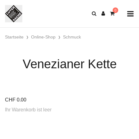
Startseite
Online-Shop
Schmuck
Venezianer Kette
CHF
0.00
Ihr Warenkorb ist leer