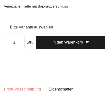
Venezianer Kette mit Bajonettverschluss
Stk.
In den Warenkorb
Produktbeschreibung
Eigenschaften