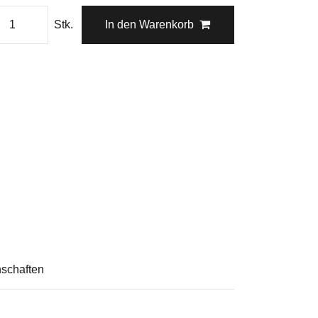
Stk.
In den Warenkorb
schaften