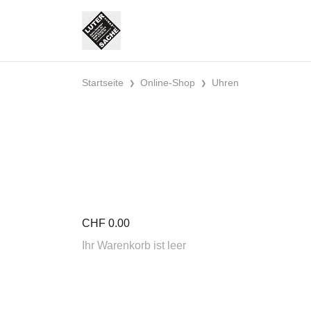
Startseite
Online-Shop
Uhren
CHF
0.00
Ihr Warenkorb ist leer