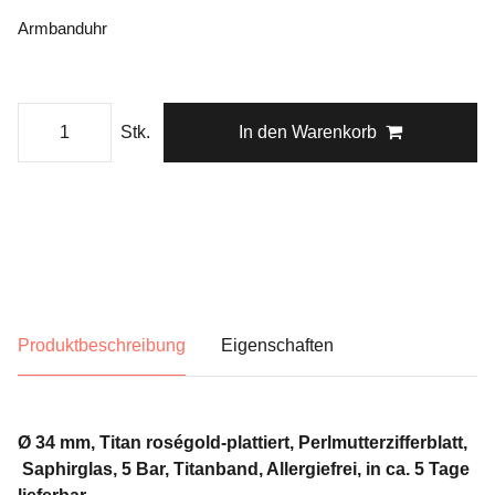
Armbanduhr
Stk.
In den Warenkorb
Produktbeschreibung
Eigenschaften
Ø 34 mm, Titan roségold-plattiert, Perlmutterzifferblatt,
Saphirglas, 5 Bar, Titanband, Allergiefrei, in ca. 5 Tage