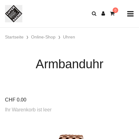
Startseite
Online-Shop
Uhren
Armbanduhr
CHF
0.00
Ihr Warenkorb ist leer