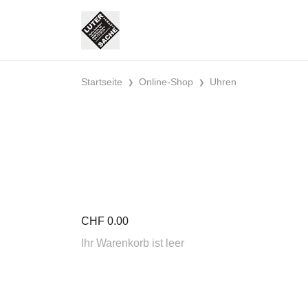
Startseite
Online-Shop
Uhren
CHF
0.00
Ihr Warenkorb ist leer