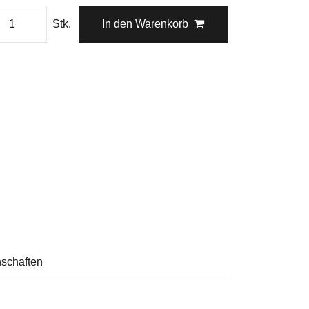
Stk.
In den Warenkorb
schaften