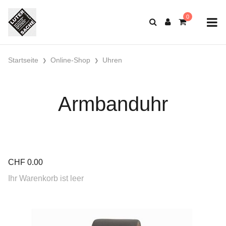
Startseite
Online-Shop
Uhren
Armbanduhr
CHF
0.00
Ihr Warenkorb ist leer