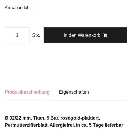
Armabanduhr
Stk.
In den Warenkorb
Produktbeschreibung
Eigenschaften
Ø 32/22 mm, Titan, 5 Bar, roségold-plattiert,
Permutterzifferblatt, Allergiefrei, in ca. 5 Tage lieferbar