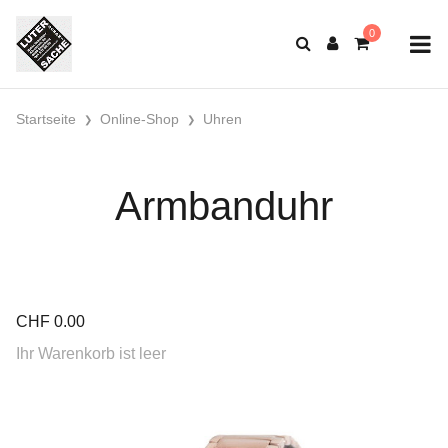
Startseite
Online-Shop
Uhren
Armbanduhr
CHF
0.00
Ihr Warenkorb ist leer