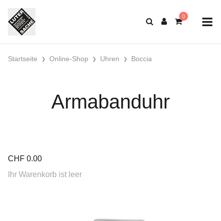
Startseite
Online-Shop
Uhren
Boccia
Armabanduhr
CHF
0.00
Ihr Warenkorb ist leer