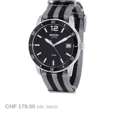
CHF 179.00
inkl. MwSt.