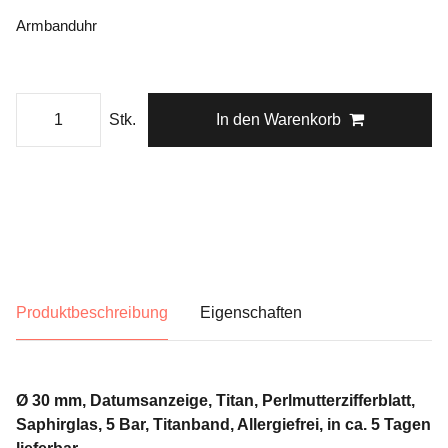
Armbanduhr
Stk.
In den Warenkorb
Produktbeschreibung
Eigenschaften
Ø 30 mm, Datumsanzeige, Titan, Perlmutterzifferblatt,
Saphirglas, 5 Bar, Titanband, Allergiefrei, in ca. 5 Tage
n