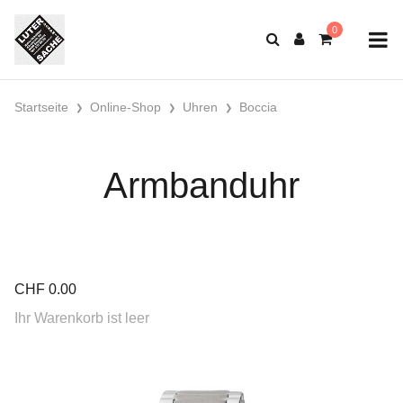
Startseite
Online-Shop
Uhren
Boccia
Armbanduhr
CHF
0.00
Ihr Warenkorb ist leer