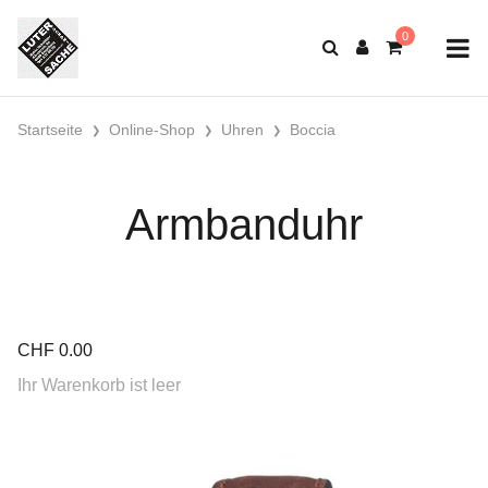
Startseite
Online-Shop
Uhren
Boccia
Armbanduhr
CHF
0.00
Ihr Warenkorb ist leer