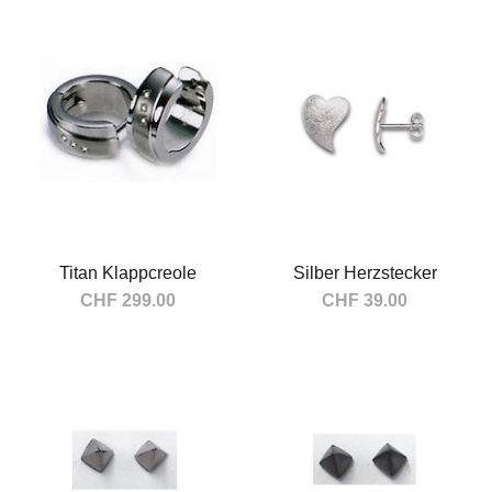
In den Warenkorb
In den Warenkorb
Titan Klappcreole
Silber Herzstecker
CHF 299.00
CHF 39.00
In den Warenkorb
In den Warenkorb